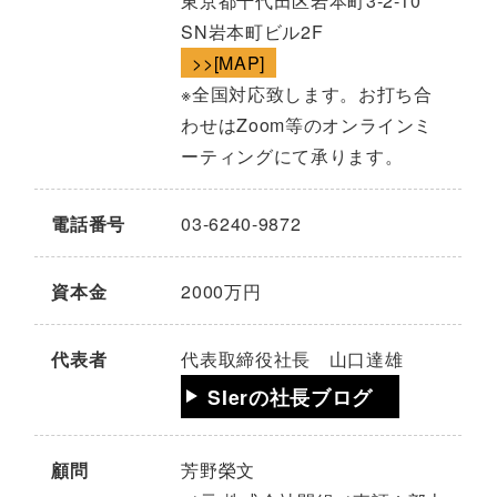
東京都千代田区岩本町3-2-10
SN岩本町ビル2F
>>[MAP]
※全国対応致します。お打ち合
わせはZoom等のオンラインミ
ーティングにて承ります。
電話番号
03-6240-9872
資本金
2000万円
代表者
代表取締役社長 山口達雄
SIerの社長ブログ
顧問
芳野榮文