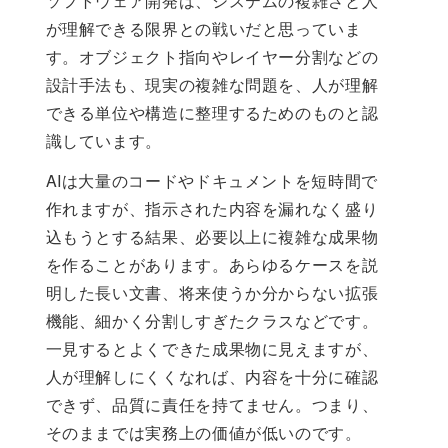
ソフトウェア開発は、システムの複雑さと人
が理解できる限界との戦いだと思っていま
す。オブジェクト指向やレイヤー分割などの
設計手法も、現実の複雑な問題を、人が理解
できる単位や構造に整理するためのものと認
識しています。
AIは大量のコードやドキュメントを短時間で
作れますが、指示された内容を漏れなく盛り
込もうとする結果、必要以上に複雑な成果物
を作ることがあります。あらゆるケースを説
明した長い文書、将来使うか分からない拡張
機能、細かく分割しすぎたクラスなどです。
一見するとよくできた成果物に見えますが、
人が理解しにくくなれば、内容を十分に確認
できず、品質に責任を持てません。つまり、
そのままでは実務上の価値が低いのです。