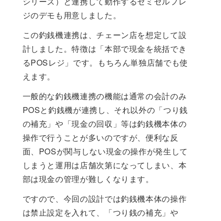
シリーズ）と連携して動作するセミセルフレ
ジのデモも用意しました。
この釣銭機連携は、チェーン店を想定して設
計しました。特徴は「本部で現金を統括でき
るPOSレジ」です。もちろん単独店舗でも使
えます。
一般的な釣銭機連携の機能は通常の会計のみ
POSと釣銭機が連携し、それ以外の「つり銭
の補充」や「現金の回収」等は釣銭機本体の
操作で行うことが多いのですが、便利な反
面、POSが関与しない現金の操作が発生して
しまうと運用は店舗次第になってしまい、本
部は現金の管理が難しくなります。
ですので、今回の設計では釣銭機本体の操作
は禁止設定を入れて、「つり銭の補充」や