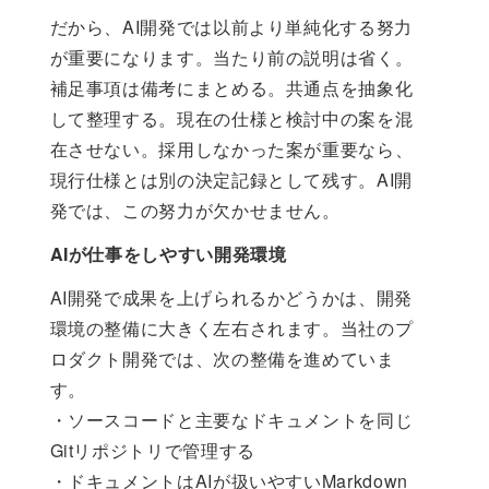
だから、AI開発では以前より単純化する努力
が重要になります。当たり前の説明は省く。
補足事項は備考にまとめる。共通点を抽象化
して整理する。現在の仕様と検討中の案を混
在させない。採用しなかった案が重要なら、
現行仕様とは別の決定記録として残す。AI開
発では、この努力が欠かせません。
AIが仕事をしやすい開発環境
AI開発で成果を上げられるかどうかは、開発
環境の整備に大きく左右されます。当社のプ
ロダクト開発では、次の整備を進めていま
す。
・ソースコードと主要なドキュメントを同じ
Gitリポジトリで管理する
・ドキュメントはAIが扱いやすいMarkdown