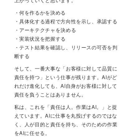
上がっていくと思います。
・何を作るかを決める
・具体化する過程で方向性を示し、承認する
・アーキテクチャを決める
・実装状況を把握する
・テスト結果を確認し、リリースの可否を判
断する
そして、一番大事な「お客様に対して品質に
責任を持つ」という仕事が残ります。AIがど
れだけ進化しても、AI自身がお客様に対して
責任を負うことはありません。
私は、これを「責任は人。作業はAI。」と捉
えています。AIに仕事を丸投げするのではな
く、人が目的と責任を持ち、そのための作業
をAIに任せる。