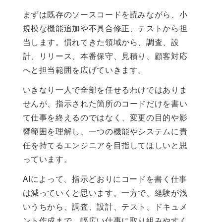
まずは既存のソースコードを読みながら、小
規模な機能追加や不具合修正、テストから担
当します。慣れてきた領域から、調査、設
計、リリース、本番保守、見積り、顧客対応
へと担当範囲を広げていきます。
いきなり一人で全部を任せるわけではありま
せんが、指示された箇所のコードだけを書い
て仕事を終えるのではなく、変更の目的や影
響範囲を理解し、一つの機能やシステムに責
任を持てるエンジニアを目指してほしいと思
っています。
AIによって、指示どおりにコードを書く仕事
は減っていくと思います。一方で、経験が浅
いうちから、調査、設計、テスト、ドキュメ
ント作成まで、幅広い仕事に取り組みやすく