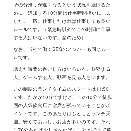
その分帰りが遅くなるという状況を避けるた
めに、追加する10分間は仕事時間扱いにしま
した。一応、仕事したければ仕事しても良い
ルールです。（緊急時以外でこの時間に仕事
する人はいないです。念のため）
なお、当社で働くSESのメンバーも同じルー
ルです。
増えた時間の過ごし方はいろいろ。昼寝する
人、ゲームする人、動画を見る人もいます。
この制度のランチタイムのスタートは11:50
です。たかが10分ですけど、この10分で徒歩
圏の人気飲食店に空席が残っていることがポ
イントです。このあたりはもともとランチ天
国。安くておいしいお店が多いのです。それ
に70分あれば少し足を延ばすことができて選