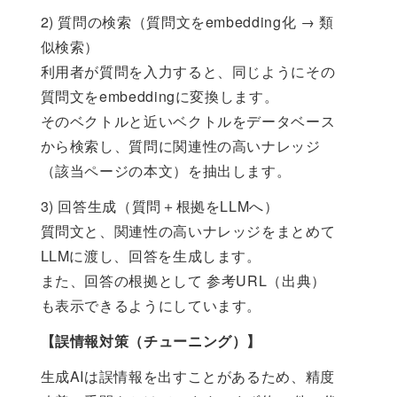
2) 質問の検索（質問文をembedding化 → 類
似検索）
利用者が質問を入力すると、同じようにその
質問文をembeddingに変換します。
そのベクトルと近いベクトルをデータベース
から検索し、質問に関連性の高いナレッジ
（該当ページの本文）を抽出します。
3) 回答生成（質問＋根拠をLLMへ）
質問文と、関連性の高いナレッジをまとめて
LLMに渡し、回答を生成します。
また、回答の根拠として 参考URL（出典）
も表示できるようにしています。
【誤情報対策（チューニング）】
生成AIは誤情報を出すことがあるため、精度