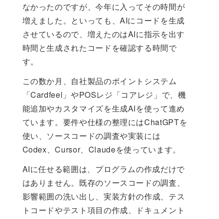
なかったのですが、今年に入ってその時間が
増えました。といっても、AIにコードを生成
させているので、増えたのはAIに指示を出す
時間と生成されたコードを確認する時間で
す。
この数か月、自社製品のポイントシステム
「Cardfeel」やPOSレジ「コアレジ」で、機
能追加やカスタマイズを生成AIを使って進め
ています。要件や仕様の整理にはChatGPTを
使い、ソースコードの調査や実装には
Codex、Cursor、Claudeを使っています。
AIに任せる範囲は、プログラムの作成だけで
はありません。既存のソースコードの調査、
影響範囲の洗い出し、実装方針の作成、テス
トコードやテスト項目の作成、ドキュメント