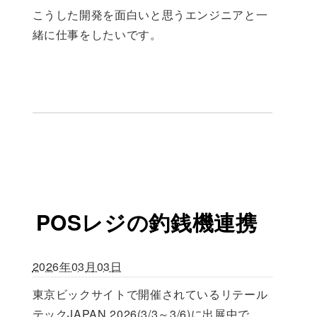
こうした開発を面白いと思うエンジニアと一
緒に仕事をしたいです。
POSレジの釣銭機連携
2026年03月03日
東京ビックサイトで開催されているリテール
テックJAPAN 2026(3/3～3/6)に出展中で