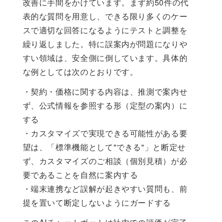
改善に手間をかけています。まず約50件の代
表的な質問を用意し、できる限り多くのケー
スで適切な回答になるようにテストと調整を
繰り返しました。特に誤案内が問題になりや
すい領域は、安全側に倒しています。具体的
な例としては次のとおりです。
・契約・価格に関する内容は、推測で案内せ
ず、公式情報を参照する形（定型の案内）に
する
・カスタマイズで実現できる可能性がある要
望は、「標準機能として"できる"」と断定せ
ず、カスタマイズのご相談（個別見積）が必
要であることを自然に案内する
・端末連携など誤解が起きやすい質問も、前
提を置いて断定しないようにガードする