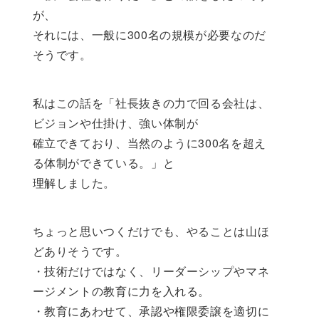
が、
それには、一般に300名の規模が必要なのだ
そうです。
私はこの話を「社長抜きの力で回る会社は、
ビジョンや仕掛け、強い体制が
確立できており、当然のように300名を超え
る体制ができている。」と
理解しました。
ちょっと思いつくだけでも、やることは山ほ
どありそうです。
・技術だけではなく、リーダーシップやマネ
ージメントの教育に力を入れる。
・教育にあわせて、承認や権限委譲を適切に