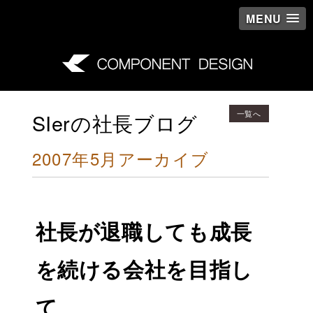
MENU
一覧へ
SIerの社長ブログ
2007年5月アーカイブ
社長が退職しても成長
を続ける会社を目指し
て