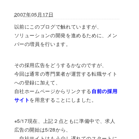
2007年05月17日
以前にこのブログで触れていますが、
ソリューションの開発を進めるために、メン
バーの増員を行います。
その採用広告をどうするかなのですが、
今回は通常の専門業者が運営する転職サイト
への登録に加えて、
自社ホームページからリンクする
自前の採用
サイト
を用意することにしました。
※5/17現在、上記２点ともに準備中で、求人
広告の開始は5/28から、
自社サイトはもう少し遅れてのスタートに