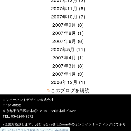
2007年12月 (2)
2007年11月 (6)
2007年10月 (7)
2007年9月 (3)
2007年8月 (1)
2007年6月 (6)
2007年5月 (11)
2007年4月 (1)
2007年3月 (3)
2007年1月 (3)
2006年12月 (1)
このブログを購読
コンポーネントデザイン株式会社
〒101-0032
東京都千代田区岩本町3-2-10 SN岩本町ビル2F
TEL: 03-6240-9872
※全国対応致します。お打ち合わせはZoom等のオンラインミーティングにて承り
ます。
本サイトはアクセス解析のためにCookieを使用