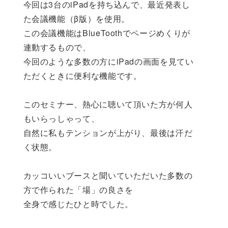
今回は3台のiPadを持ち込んで、最近発表し
た会議機能（β版）を使用。
この会議機能はBlueToothでページめくりが
連動するもので、
今回のような多数の方にiPadの画面を見てい
ただくときに便利な機能です。
このセミナー、熱心に聴いて頂いた方が何人
もいらっしゃって、
自然に私もテンションが上がり、最後は汗だ
く状態。
カッコいいブースと聞いていただいた多数の
方で作られた「場」の良さを
全身で感じたひと時でした。