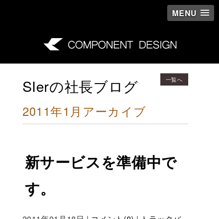
MENU
一覧へ
SIerの社長ブログ
2011年1月アーカイブ
新サービスを準備中で
す。
2011年01月18日
|
コメント(0)
|
トラックバ