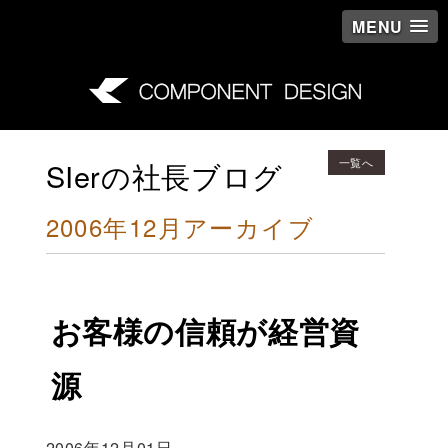
MENU
一覧へ
SIerの社長ブログ
2006年12月アーカイブ
お客様の信頼が経営資
源
2006年12月01日