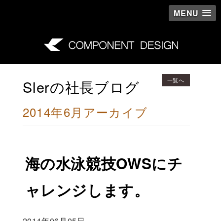
MENU
一覧へ
SIerの社長ブログ
2014年6月アーカイブ
海の水泳競技OWSにチ
ャレンジします。
2014年06月05日