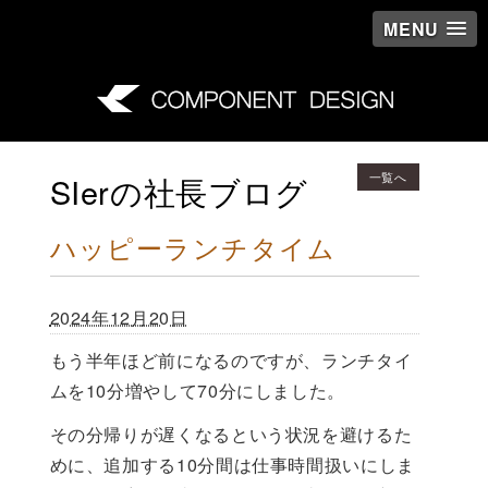
MENU
一覧へ
SIerの社長ブログ
ハッピーランチタイム
2024年12月20日
もう半年ほど前になるのですが、ランチタイ
ムを10分増やして70分にしました。
その分帰りが遅くなるという状況を避けるた
めに、追加する10分間は仕事時間扱いにしま