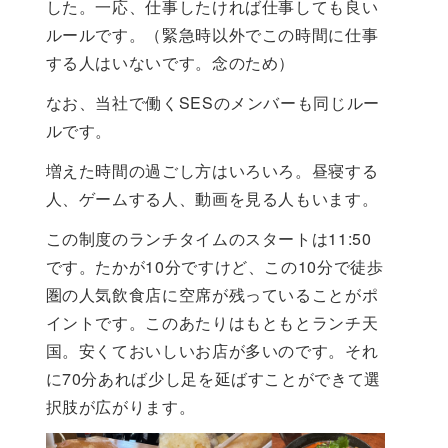
した。一応、仕事したければ仕事しても良い
ルールです。（緊急時以外でこの時間に仕事
する人はいないです。念のため）
なお、当社で働くSESのメンバーも同じルー
ルです。
増えた時間の過ごし方はいろいろ。昼寝する
人、ゲームする人、動画を見る人もいます。
この制度のランチタイムのスタートは11:50
です。たかが10分ですけど、この10分で徒歩
圏の人気飲食店に空席が残っていることがポ
イントです。このあたりはもともとランチ天
国。安くておいしいお店が多いのです。それ
に70分あれば少し足を延ばすことができて選
択肢が広がります。