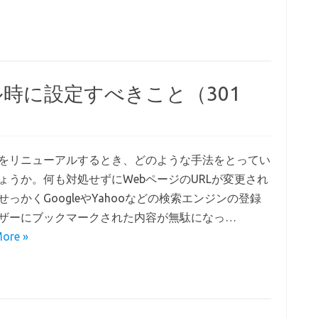
時に設定すべきこと（301
をリニューアルするとき、どのような手法をとってい
ょうか。何も対処せずにWebページのURLが変更され
せっかくGoogleやYahooなどの検索エンジンの登録
ザーにブックマークされた内容が無駄になっ…
ore »