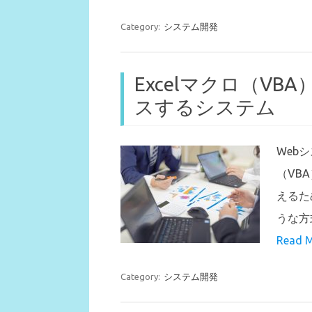
Category:
システム開発
Excelマクロ（V
スするシステム
Web
（VB
えるた
うな方
Read M
Category:
システム開発