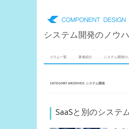
システム開発のノウ
Skip to content
コラム一覧
著者紹介
システム開発の
CATEGORY ARCHIVES:
システム開発
SaaSと別のシス