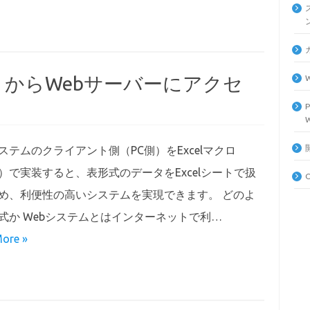
BA）からWebサーバーにアクセ
システムのクライアント側（PC側）をExcelマクロ
A）で実装すると、表形式のデータをExcelシートで扱
め、利便性の高いシステムを実現できます。 どのよ
式か Webシステムとはインターネットで利…
ore »