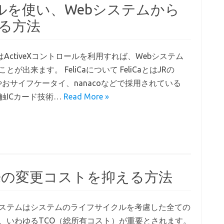
ロールを使い、Webシステムから
する方法
CaはActiveXコントロールを利用すれば、Webシステム
とが出来ます。 FeliCaについて FeliCaとはJRの
caやおサイフケータイ、nanacoなどで採用されている
触ICカード技術…
Read More »
来の変更コストを抑える方法
ステムはシステムのライフサイクルを考慮した全ての
、いわゆるTCO（総所有コスト）が重要とされます。