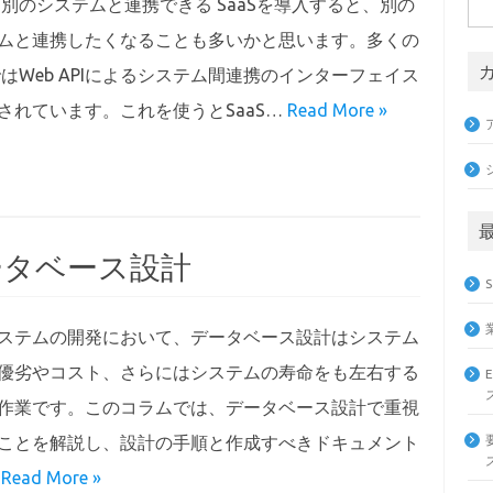
Sは別のシステムと連携できる SaaSを導入すると、別の
検
索:
ムと連携したくなることも多いかと思います。多くの
SではWeb APIによるシステム間連携のインターフェイス
されています。これを使うとSaaS…
Read More »
ータベース設計
ステムの開発において、データベース設計はシステム
優劣やコスト、さらにはシステムの寿命をも左右する
作業です。このコラムでは、データベース設計で重視
ことを解説し、設計の手順と作成すべきドキュメント
…
Read More »