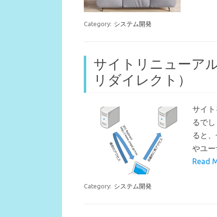
Category:
システム開発
サイトリニューアル
リダイレクト）
サイト
るでし
ると、
やユー
Read M
Category:
システム開発