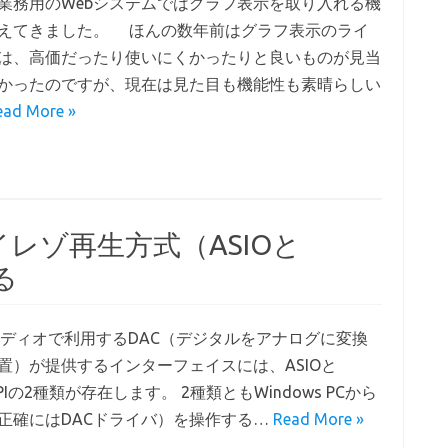
業務用のWebシステムではグラフ表示を取り入れる機
えてきました。 ほんの数年前はグラフ表示のライ
は、高価だったり使いにくかったりと良いものが見当
かったのですが、現在は見た目も機能性も素晴らしい
ead More »
レゾ再生方式（ASIOと
る
ーディオで利用するDAC（デジタルをアナログに変換
置）が提供するインターフェイスには、ASIOと
PIの2種類が存在します。 2種類ともWindows PCから
（正確にはDACドライバ）を操作する…
Read More »