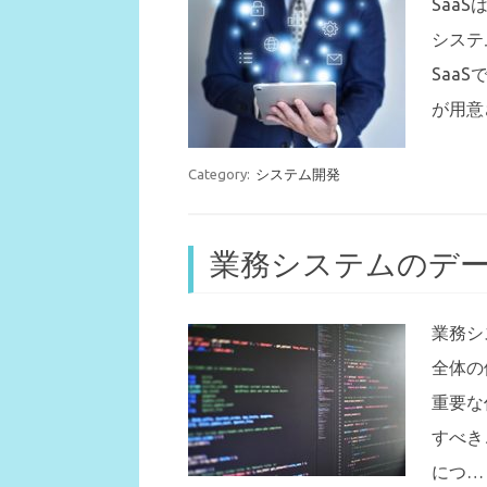
Saa
システ
Saa
が用意
Category:
システム開発
業務システムのデ
業務シ
全体の
重要な
すべき
につ