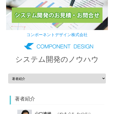
コンポーネントデザイン株式会社
システム開発のノウハウ
Skip to content
著者紹介
山口達雄
（やまぐち たつお）