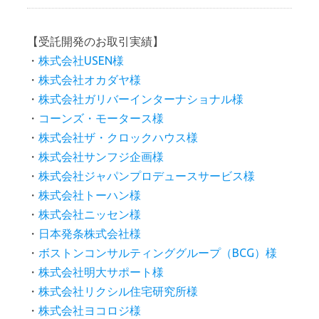
【受託開発のお取引実績】
・
株式会社USEN様
・
株式会社オカダヤ様
・
株式会社ガリバーインターナショナル様
・
コーンズ・モータース様
・
株式会社ザ・クロックハウス様
・
株式会社サンフジ企画様
・
株式会社ジャパンプロデュースサービス様
・
株式会社トーハン様
・
株式会社ニッセン様
・
日本発条株式会社様
・
ボストンコンサルティンググループ（BCG）様
・
株式会社明大サポート様
・
株式会社リクシル住宅研究所様
・
株式会社ヨコロジ様