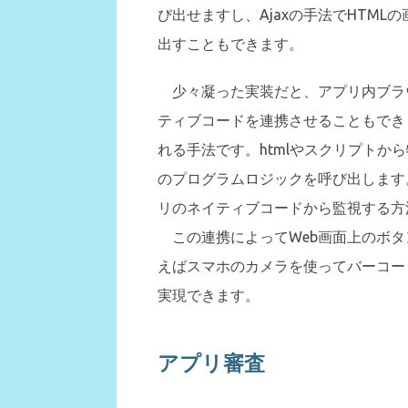
び出せますし、Ajaxの手法でHTM
出すこともできます。
少々凝った実装だと、アプリ内ブラウ
ティブコードを連携させることもでき
れる手法です。htmlやスクリプトか
のプログラムロジックを呼び出します
リのネイティブコードから監視する方
この連携によってWeb画面上のボタ
えばスマホのカメラを使ってバーコー
実現できます。
アプリ審査