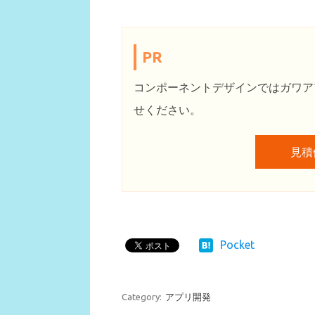
PR
コンポーネントデザインではガワア
せください。
見積
Pocket
Category:
アプリ開発