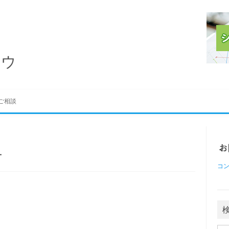
ハウ
ご相談
方
コ