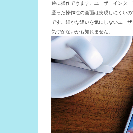
通に操作できます。ユーザーインター
凝った操作性の画面は実現しにくいの
です。細かな違いを気にしないユーザ
気づかないかも知れません。