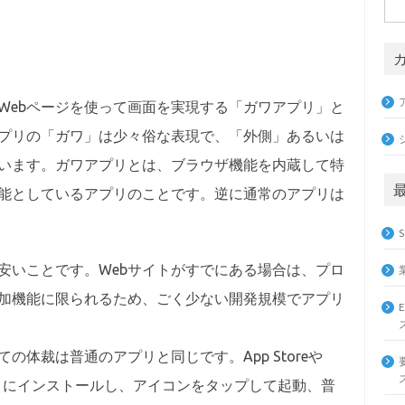
検
索:
ebページを使って画面を実現する「ガワアプリ」と
プリの「ガワ」は少々俗な表現で、「外側」あるいは
います。ガワアプリとは、ブラウザ機能を内蔵して特
機能としているアプリのことです。逆に通常のアプリは
いことです。Webサイトがすでにある場合は、プロ
加機能に限られるため、ごく少ない開発規模でアプリ
体裁は普通のアプリと同じです。App Storeや
ブレットにインストールし、アイコンをタップして起動、普