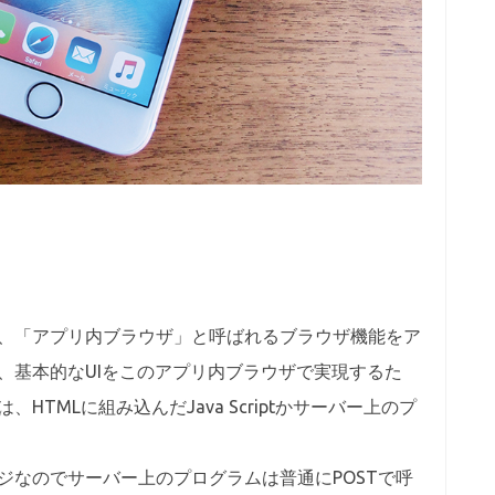
、「アプリ内ブラウザ」と呼ばれるブラウザ機能をア
、基本的なUIをこのアプリ内ブラウザで実現するた
TMLに組み込んだJava Scriptかサーバー上のプ
ジなのでサーバー上のプログラムは普通にPOSTで呼