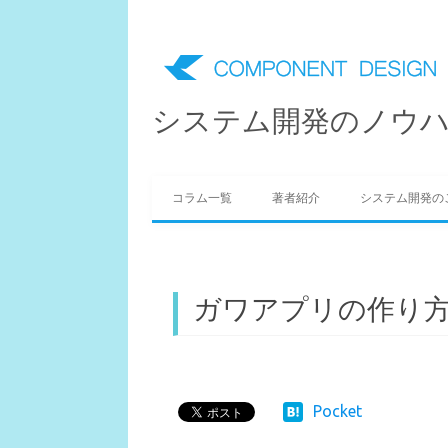
システム開発のノウ
Skip to content
コラム一覧
著者紹介
システム開発の
ガワアプリの作り
Pocket