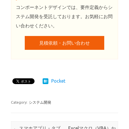
コンポーネントデザインでは、要件定義からシ
ステム開発を受託しております。お気軽にお問
い合わせください。
見積依頼・お問い合わせ
Pocket
Category:
システム開発
Post navigation
←
スマホアプリ・タブ
Excelマクロ（VBA）か