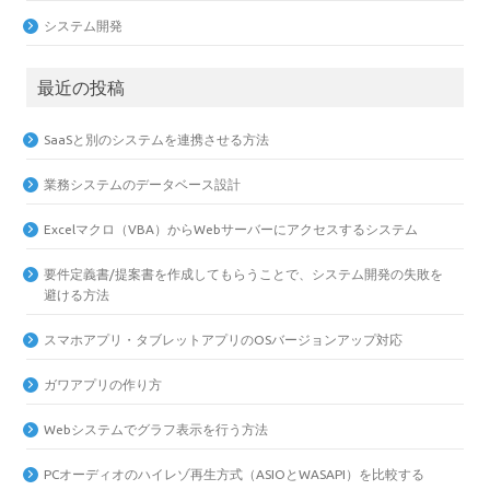
システム開発
最近の投稿
SaaSと別のシステムを連携させる方法
業務システムのデータベース設計
Excelマクロ（VBA）からWebサーバーにアクセスするシステム
要件定義書/提案書を作成してもらうことで、システム開発の失敗を
避ける方法
スマホアプリ・タブレットアプリのOSバージョンアップ対応
ガワアプリの作り方
Webシステムでグラフ表示を行う方法
PCオーディオのハイレゾ再生方式（ASIOとWASAPI）を比較する