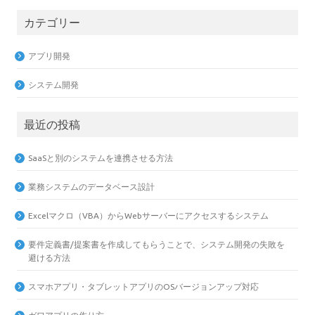
カテゴリー
アプリ開発
システム開発
最近の投稿
SaaSと別のシステムを連携させる方法
業務システムのデータベース設計
Excelマクロ（VBA）からWebサーバーにアクセスするシステム
要件定義書/提案書を作成してもらうことで、システム開発の失敗を
避ける方法
スマホアプリ・タブレットアプリのOSバージョンアップ対応