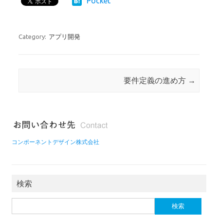
Pocket
Category:
アプリ開発
Post navigation
要件定義の進め方
→
コンポーネントデザイン株式会社
検索
検
索: