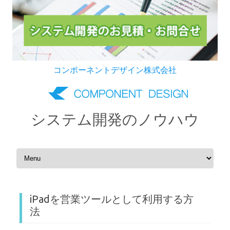
コンポーネントデザイン株式会社
システム開発のノウハウ
Skip to content
iPadを営業ツールとして利用する方
法